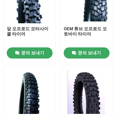
공장 투어
앞 오프로드 모터사이
OEM 튜브 오프로드 오
품질 관리
클 타이어
토바이 타이어
연락처
문의 보내기
문의 보내기
뉴스
모든 케이스
오토바이 튜브 타이어
거리 모터사이클 타이어