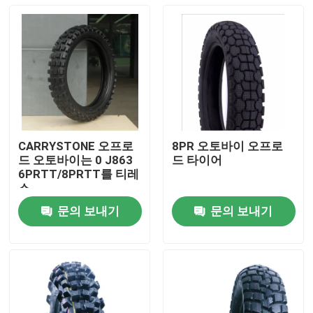
CARRYSTONE 오프로
8PR 오토바이 오프로
드 오토바이는 0 J863
드 타이어
6PRTT/8PRTT를 티레
스
문의 보내기
문의 보내기
홈
제품 소개
회사 소개