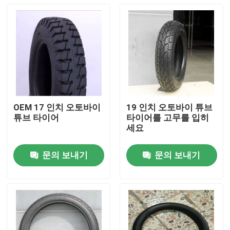
OEM 17 인치 오토바이
19 인치 오토바이 튜브
튜브 타이어
타이어를 고무를 입히
세요
문의 보내기
문의 보내기
홈
회사 소개
접촉