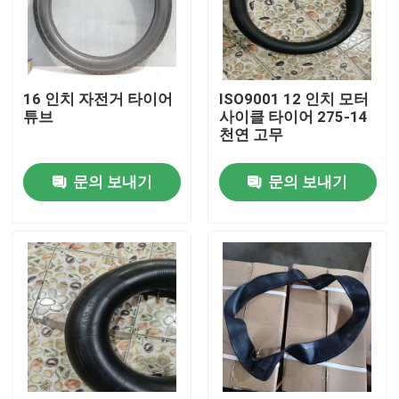
제품 소개
16 인치 자전거 타이어
ISO9001 12 인치 모터
오토바이 튜브 타이어
튜브
사이클 타이어 275-14
천연 고무
거리 모터사이클 타이어
문의 보내기
문의 보내기
오프로드 모터사이클 타이어
세발 자전거 타이어
오토바이 스쿠터 타이어
전기적 오토바이 타이어