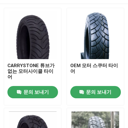
CARRYSTONE 튜브가
OEM 모터 스쿠터 타이
없는 모터사이클 타이
어
어
홈
문의 보내기
문의 보내기
제품 소개
회사 소개