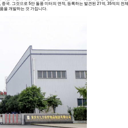
중국. 그것으로 5만 돌풍 미터의 면적, 등록하는 발견된 21억, 35억의 전체
신제품을 개발하는 것 가집니다.