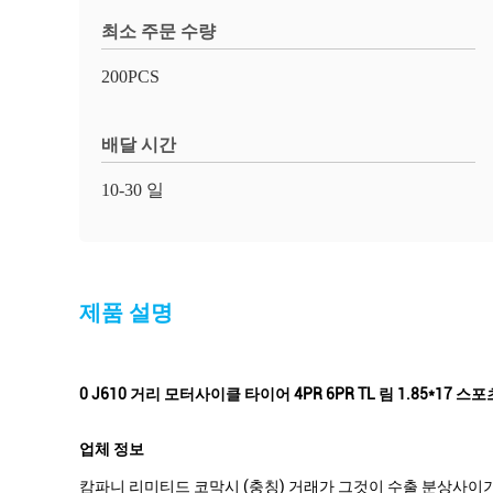
최소 주문 수량
200PCS
배달 시간
10-30 일
제품 설명
0 J610 거리 모터사이클 타이어 4PR 6PR TL 림 1.85*17 
업체 정보
캄파니 리미티드 코막시 (충칭) 거래가 그것이 수출 분상사이기 때