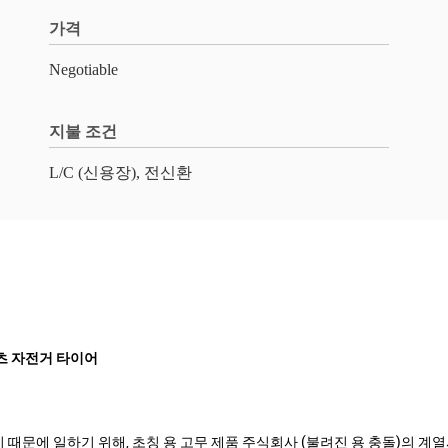
가격
Negotiable
지불 조건
L/C (신용장), 전신환
스포츠 자전거 타이어
문에 일하기 위해, 초칭 용 고무 제품 주식회사 (불려진 용 충돌)의 계열사입니