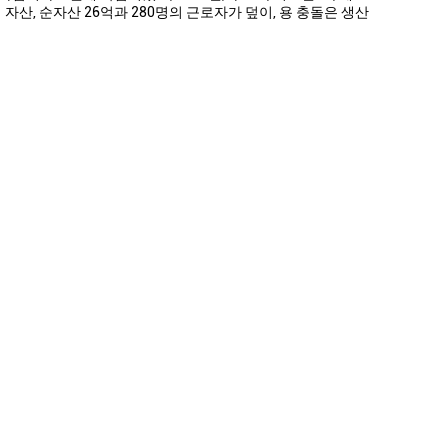
 자산, 순자산 26억과 280명의 근로자가 덮이, 용 충돌은 생산