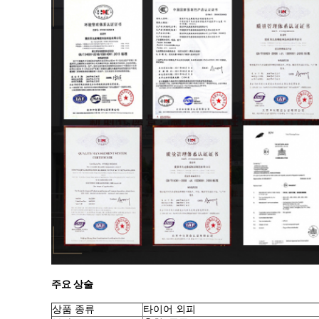
주요 상술
상품 종류
타이어 외피