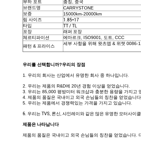
부하 포트
충칭, 중국
브랜드명
CARRYSTONE
보증
15000km-20000km
림 사이즈
1.85*17
타입
TT / TL
포장
래퍼 포장
체르티파이션
에마르크, ISO9001, 도트, CCC
세부 사항을 위해 왓츠앱 & 위챗 0086-1
패턴 & 프라이스
우리를 선택합니까?우리의 장점
1. 우리의 회사는 산업에서 유명한 회사 중 하나입니다.
2. 우리는 제품의 R&D에 20년 경험 이상을 얻었습니다.
3. 우리는 85,000 평방미터 워크샵과 충분한 용량을 가지고 
4. 제품의 품질은 국내이고 외국 손님들의 칭찬을 얻었습니다
5. 우리는 제품에서 경쟁력있는 가격을 가지고 있습니다.
6. 우리는 TVS, 론신, 샤인레이와 같은 많은 유명한 모터사이클
제품은 나타납니다
제품의 품질은 국내이고 외국 손님들의 칭찬을 얻었습니다. 