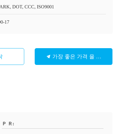
RK, DOT, CCC, ISO9001
90-17
락
가장 좋은 가격 을 구하라
Ｐ Ｒ: