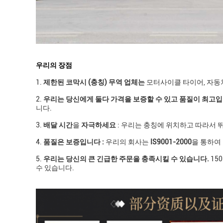
우리의 장점
1.
제한된 코막시 (충칭) 무역 업체는
모터사이클 타이어, 자동차
2.
우리는 당신에게 둘다 가격을 보증할 수 있고 품질이 최고
니다.
3.
배달 시간
을
자극하세요
: 우리는 충칭에 위치하고 따라서 
4.
품질은 보증입니다 :
우리의 회사는
IS9001-2000
을 통하여
5.
우리는 당신의 큰 긴급한 주문을 충족시킬 수 있습니다.
15
수 있습니다.