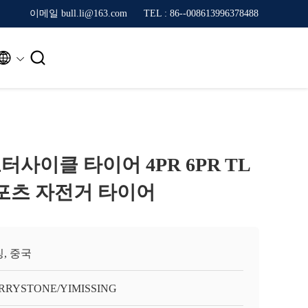
이메일 bull.li@163.com
TEL : 86--008613996378488


 모터사이클 타이어 4PR 6PR TL
 스포츠 자전거 타이어
, 중국
RRYSTONE/YIMISSING