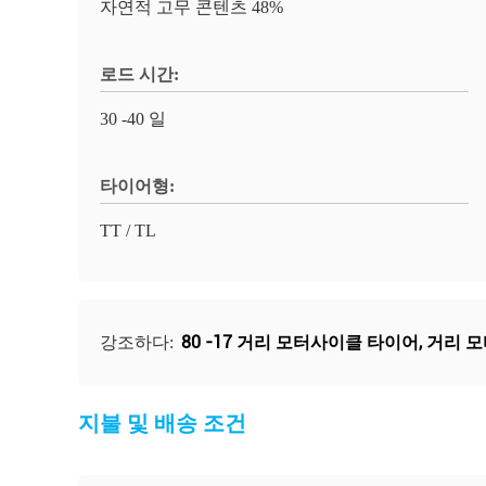
자연적 고무 콘텐츠 48%
로드 시간:
30 -40 일
타이어형:
TT / TL
80 -17 거리 모터사이클 타이어
,
거리 모
강조하다:
지불 및 배송 조건