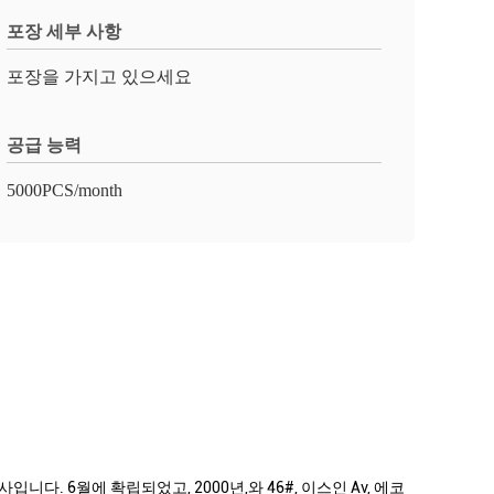
포장 세부 사항
포장을 가지고 있으세요
공급 능력
5000PCS/month
다. 6월에 확립되었고, 2000년,와 46#, 이스인 Av, 에코