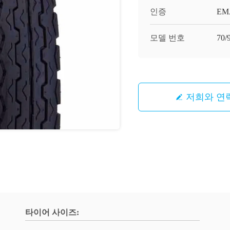
인증
EMA
모델 번호
70/
저희와 연
타이어 사이즈: