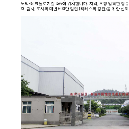
노믹-테크놀로기칼 Dev에 위치합니다. 지역, 초칭 엄격한 창슈, 
력, 검사, 조사와 매년 600만 일련 (티레스와 강관)을 위한 